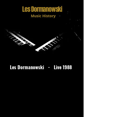
Les Dormanowski
Music History
Les Dormanowski - Live 1988