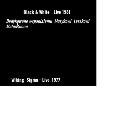
Black & White - Live 1981
Dedykowane wspanialemu Muzykowi Leszkowi
k
Malic
iemu
Wiking Sigma - Live 1977
Wiking Sigma - Live 1977