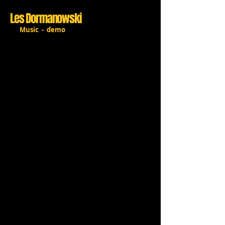
Les Dormanowski
Music - demo